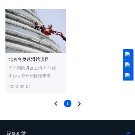
北京冬奥速滑馆项目
当时间跨进2020年的时候，
不少人都开始憧憬未来 ，但
是对于2019年发生的那些
2020-02-04
事，我们同样也不能忘。在
2019年...
1
设备租赁