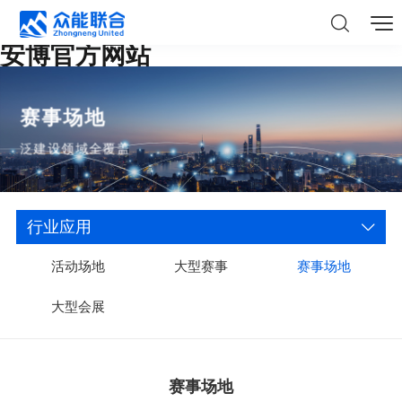
安博官方网站
赛事场地
泛建设领域全覆盖
行业应用
活动场地
大型赛事
赛事场地
大型会展
赛事场地