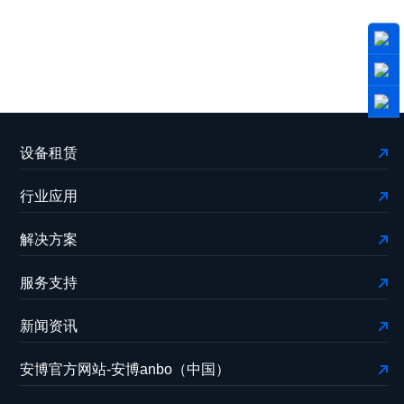
设备租赁
行业应用
解决方案
服务支持
新闻资讯
安博官方网站-安博anbo（中国）