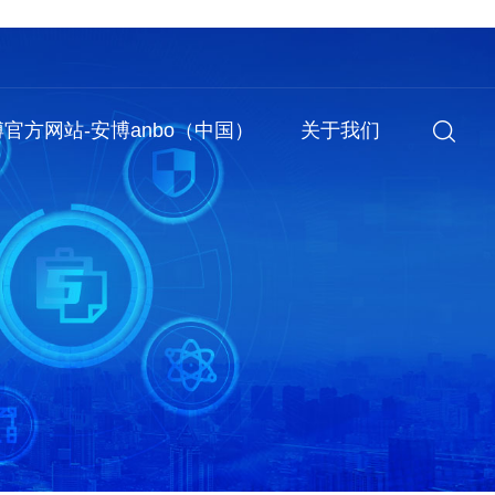
官方网站-安博anbo（中国）
关于我们