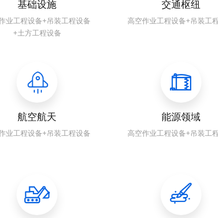
基础设施
交通枢纽
作业工程设备+吊装工程设备
高空作业工程设备+吊装工
+土方工程设备
航空航天
能源领域
作业工程设备+吊装工程设备
高空作业工程设备+吊装工