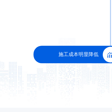
施工成本明显降低