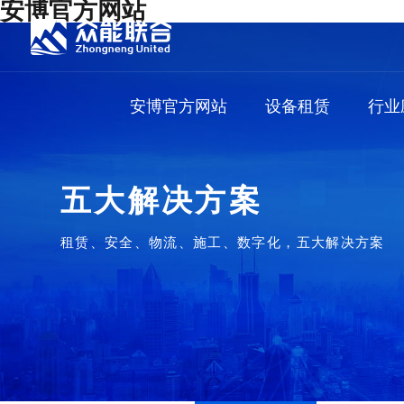
安博官方网站
安博官方网站
设备租赁
行业
五大解决方案
租赁、安全、物流、施工、数字化，五大解决方案