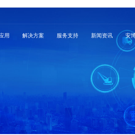
应用
解决方案
服务支持
新闻资讯
安博