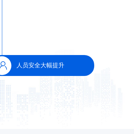
人员安全大幅提升