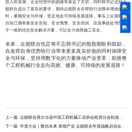
投入和发展、企业经营中的困难等表达了关切，同时韩书记还对众
能联合提出了更高的要求，期待众能联合在帮助行业降本增效的同
时，兼顾安全与环保，坚定地走可持续发展道路。事实上众能联合
目前已拥有集安全告知、安全预警、安全培训、应急事故处理预案
于一体的综合安全解决方案，可以全力保障施工安全。
未来，众能联合也定将不忘韩书记的殷殷期盼和鼓励，
在发挥自身优势给行业带来更多真实价值的同时保障安
全与环保，坚持用数字化的力量推动产业变革，助推整
个工程机械行业走向高效、健康、可持续的发展道路！
上一篇: 众能联合再次当选中国工程机械工业协会租赁分会轮值会
长单位
下一篇: 年度大会丨数动未来 质领产业 众能联合年度战略启动会圆